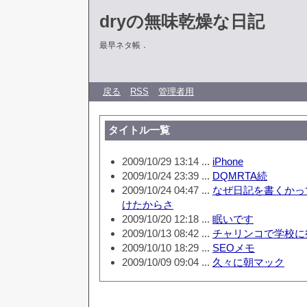
dryの無味乾燥な日記
最早ネタ帳．
戻る
RSS
管理者用
タイトル一覧
2009/10/29 13:14 ...
iPhone
2009/10/24 23:39 ...
DQMRTA続
2009/10/24 04:47 ...
なぜ日記を書くかっ
けたからさ
2009/10/20 12:18 ...
眠いです
2009/10/13 08:42 ...
チャリンコで学校に
2009/10/10 18:29 ...
SEOメモ
2009/10/09 09:04 ...
久々に朝マック