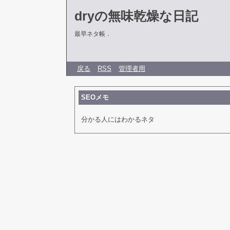
dryの無味乾燥な日記
最早ネタ帳．
戻る
RSS
管理者用
SEOメモ
分かる人にはわかるネタ